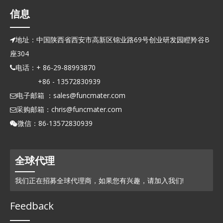
信息
地址：中国陕西省西安市高新区锦业路69号创业研发园瞪羚谷B

座304
电话：+ 86-29-88993870

+86 - 13572830939
电子邮箱 ：
sales@funcmater.com

采购邮箱：
chris@funcmater.com

微信：86-13572830939

全球代理
我们正在招募全球代理商，如果您有兴趣，请加入我们!
Feedback