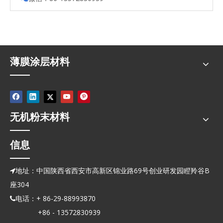
薄膜涂层材料
无机粉末材料
信息
地址：中国陕西省西安市高新区锦业路69号创业研发园瞪羚谷B

座304
电话：+ 86-29-88993870

+86 - 13572830939