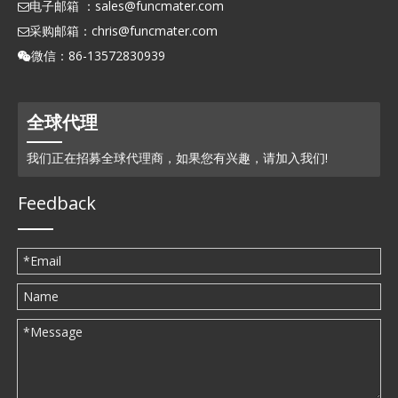
电子邮箱 ：
sales@funcmater.com

采购邮箱：
chris@funcmater.com

微信：86-13572830939

全球代理
我们正在招募全球代理商，如果您有兴趣，请加入我们!
Feedback