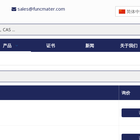
sales@funcmater.com

简体中
产品
证书
新闻
关于我们
询价