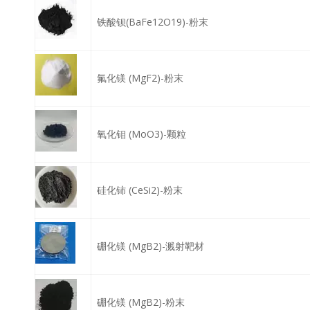
铁酸钡(BaFe12O19)-粉末
氟化镁 (MgF2)-粉末
氧化钼 (MoO3)-颗粒
硅化铈 (CeSi2)-粉末
硼化镁 (MgB2)-溅射靶材
硼化镁 (MgB2)-粉末