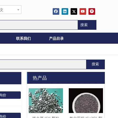
文
搜索
联系我们
产品目录
搜索
热产品
询价
询价