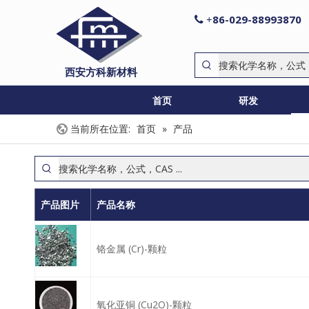
86-029-88993870

+
西安方科新材料
首页
研发
当前所在位置:
首页
»
产品
产品图片
产品名称
铬金属 (Cr)-颗粒
氧化亚铜 (Cu2O)-颗粒