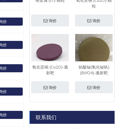
铬金属 (Cr)-颗粒
氧化亚铜 (Cu2O)-颗
粒
询价
询价
询价
询价
氧化亚铜 (Cu2O)-溅
钒酸铋(氧化铋钒)
询价
射靶
(BiVO4)-溅射靶
询价
询价
询价
询价
联系我们