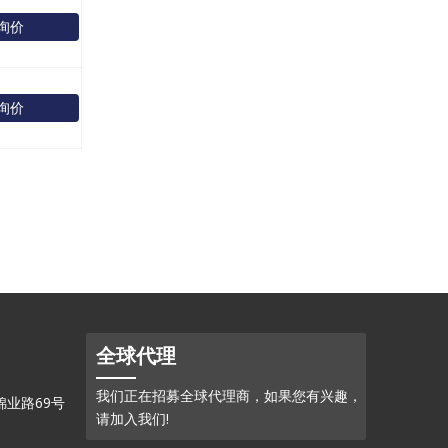
询价
询价
全球代理
我们正在招募全球代理商，如果您有兴趣，
业路69号
请加入我们!