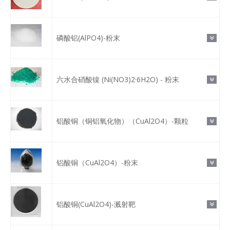
磷酸铝(AlPO4)-粉末
六水合硝酸镍 (Ni(NO3)2·6H2O) - 粉末
铝酸铜（铜铝氧化物）（CuAl2O4）-颗粒
铝酸铜（CuAl2O4）-粉末
铝酸铜(CuAl2O4)-溅射靶