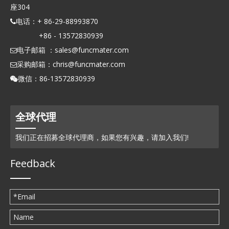
座304
电话：+ 86-29-88993870

+86 - 13572830939
电子邮箱 ：
sales@funcmater.com

采购邮箱：
chris@funcmater.com

微信：86-13572830939

全球代理
我们正在招募全球代理商，如果您有兴趣，请加入我们!
Feedback