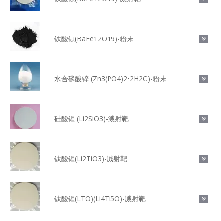
铁酸钡(BaFe12O19)-粉末
水合磷酸锌 (Zn3(PO4)2•2H2O)-粉末
硅酸锂 (Li2SiO3)-溅射靶
钛酸锂(Li2TiO3)-溅射靶
钛酸锂(LTO)(Li4Ti5O)-溅射靶