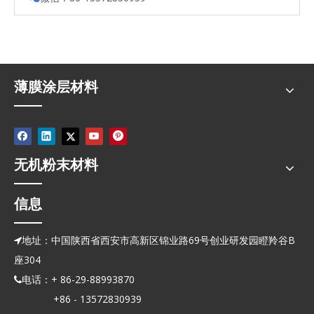
薄膜涂层材料
无机粉末材料
信息
地址：中国陕西省西安市高新区锦业路69号创业研发园瞪羚谷B

座304
电话：+ 86-29-88993870

+86 - 13572830939