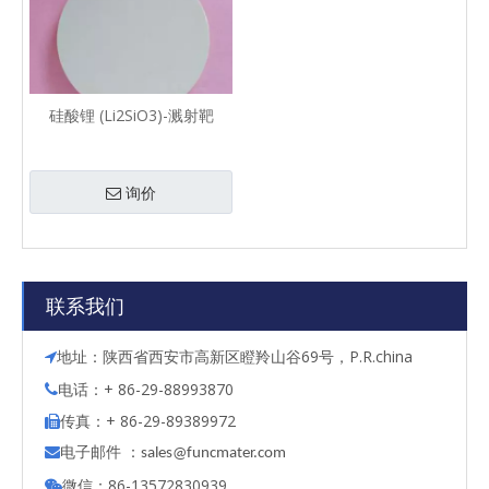
硅酸锂 (Li2SiO3)-溅射靶
询价
联系我们
地址：陕西省西安市高新区瞪羚山谷69号，P.R.china

电话：+ 86-29-88993870

传真：+ 86-29-89389972

电子邮件 ：

s
ales@funcmater.com
微信：86-13572830939
