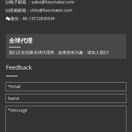
电子邮箱 ：
sales@funcmater.com

采购邮箱：
chris@funcmater.com

微信：86-13572830939

全球代理
我们正在招募全球代理商，如果您有兴趣，请加入我们!
Feedback