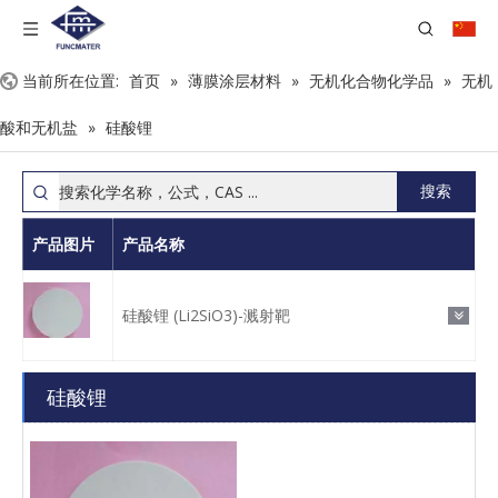
当前所在位置:
首页
»
薄膜涂层材料
»
无机化合物化学品
»
无机
酸和无机盐
»
硅酸锂
搜索
产品图片
产品名称
硅酸锂 (Li2SiO3)-溅射靶
硅酸锂