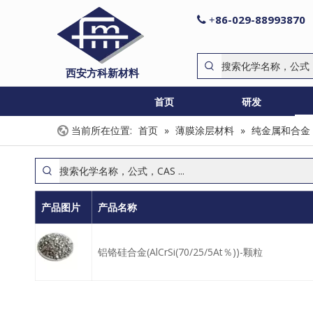
86-029-88993870

+
西安方科新材料
首页
研发
当前所在位置:
首页
»
薄膜涂层材料
»
纯金属和合金
产品图片
产品名称
铝铬硅合金(AlCrSi(70/25/5At％))-颗粒