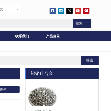
文
搜索
联系我们
产品目录
搜索
铝铬硅合金
询价