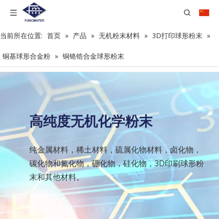
当前所在位置:
首页
»
产品
»
无机粉末材料
»
3D打印球形粉末
»
铜基球形合金粉
»
铜铬锆合金球形粉末
高纯度无机化学粉末
纯金属材料，稀土材料，硫属化物材料，卤化物，
碳化物和氮化物，硼化物，硅化物，3D印刷球形粉
末和其他材料。