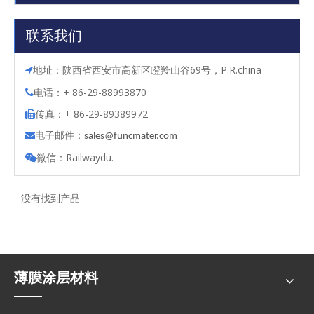
联系我们
地址：陕西省西安市高新区瞪羚山谷69号，P.R.china

电话：+ 86-29-88993870

传真：+ 86-29-89389972

电子邮件：

s
ales@funcmater.com
微信：Railwaydu.

没有找到产品
薄膜涂层材料