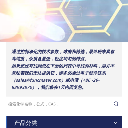
通过控制净化的技术参数，球磨和筛选，最终粉末具有
高纯度，杂质含量低，粒度均匀的特点。
如果您没有找到您在下面的列表中寻找的材料，那并不
意味着我们无法提供它，请务必通过电子邮件联系
（sales@funcmater.com）或电话（+86 -29-
88993870），我们将在1天内回复您。
产品分类