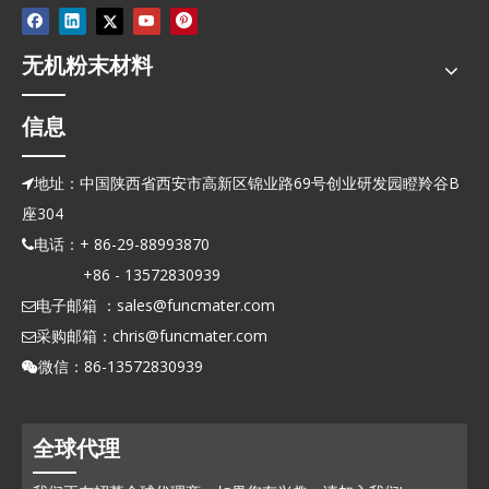
无机粉末材料
信息
地址：中国陕西省西安市高新区锦业路69号创业研发园瞪羚谷B

座304
电话：+ 86-29-88993870

+86 - 13572830939
电子邮箱 ：
sales@funcmater.com

采购邮箱：
chris@funcmater.com

微信：86-13572830939

全球代理