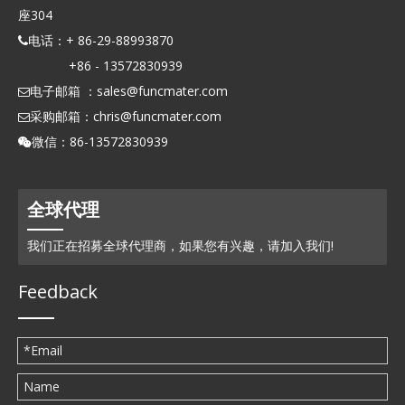
座304
电话：+ 86-29-88993870

+86 - 13572830939
电子邮箱 ：
sales@funcmater.com

采购邮箱：
chris@funcmater.com

微信：86-13572830939

全球代理
我们正在招募全球代理商，如果您有兴趣，请加入我们!
Feedback