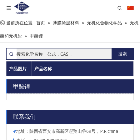
当前所在位置:
首页
»
薄膜涂层材料
»
无机化合物化学品
»
无机
酸和无机盐
»
甲酸锂
搜索
产品图片
产品名称
甲酸锂
联系我们
地址：陕西省西安市高新区瞪羚山谷69号，P.R.china
