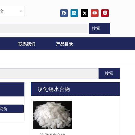
文
搜索
联系我们
产品目录
搜索
溴化镉水合物
询价