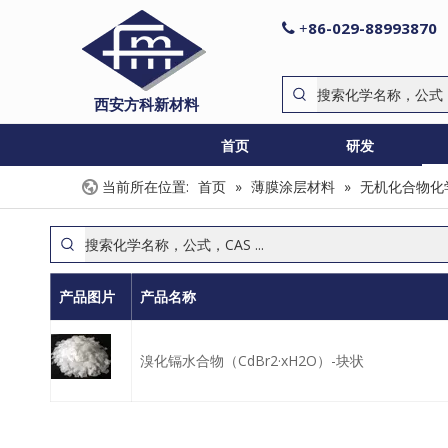
86-029-88993870

+
西安方科新材料
首页
研发
当前所在位置:
首页
»
薄膜涂层材料
»
无机化合物化
产品图片
产品名称
溴化镉水合物（CdBr2·xH2O）-块状