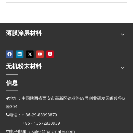
薄膜涂层材料
无机粉末材料
信息
地址：中国陕西省西安市高新区锦业路69号创业研发园瞪羚谷B

座304
电话：+ 86-29-88993870

+86 - 13572830939
电子邮箱 ：
sales@funcmater.com
