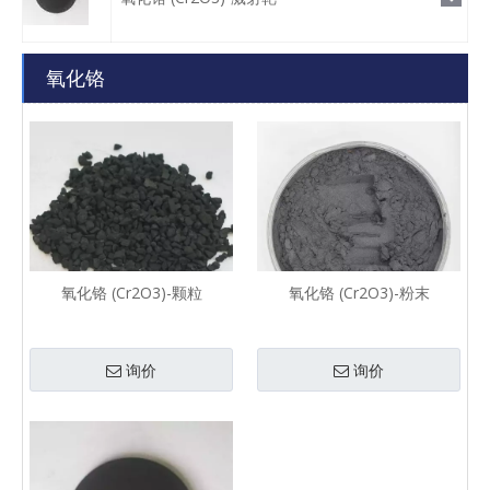
氧化铬
氧化铬 (Cr2O3)-颗粒
氧化铬 (Cr2O3)-粉末
询价
询价