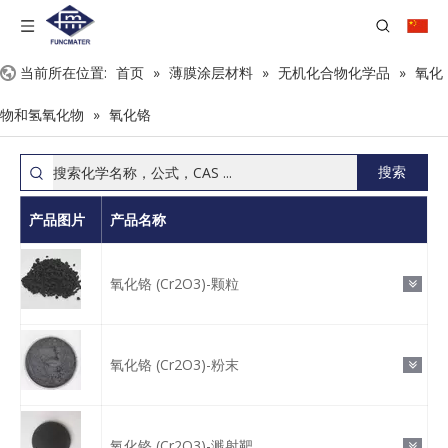
当前所在位置:
首页
»
薄膜涂层材料
»
无机化合物化学品
»
氧化
物和氢氧化物
»
氧化铬
搜索
产品图片
产品名称
氧化铬 (Cr2O3)-颗粒
氧化铬 (Cr2O3)-粉末
氧化铬 (Cr2O3)-溅射靶