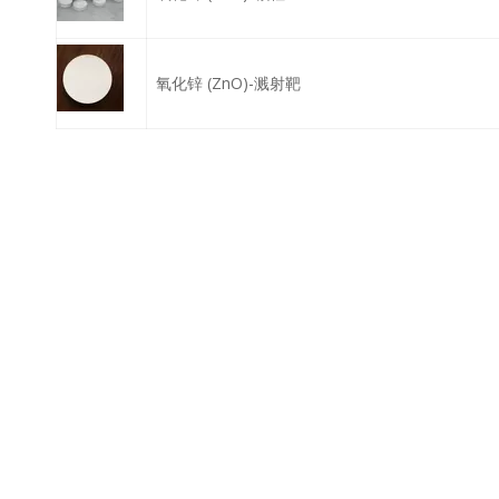
氧化锌 (ZnO)-溅射靶