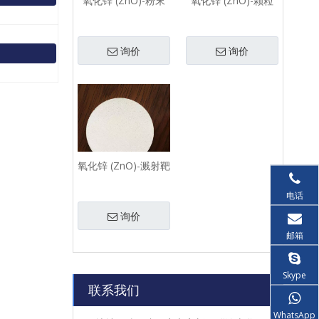
氧化锌 (ZnO)-粉末
氧化锌 (ZnO)-颗粒
询价
询价
氧化锌 (ZnO)-溅射靶
电话
询价
邮箱
Skype
联系我们
WhatsApp