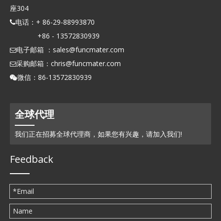
座304
电话：+ 86-29-88993870

+86 - 13572830939
电子邮箱 ：
sales@funcmater.com

采购邮箱：
chris@funcmater.com

微信：86-13572830939

全球代理
我们正在招募全球代理商，如果您有兴趣，请加入我们!
Feedback