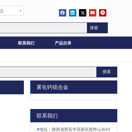
文
搜索
联系我们
产品目录
搜索
雾化钙镁合金
联系我们
地址：陕西省西安市高新区瞪羚山谷69
