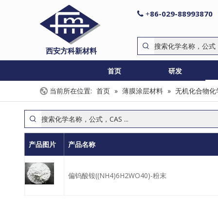
86-029-88993870

+
西安方科新材料
首页
研发
当前所在位置:
首页
»
薄膜涂层材料
»
无机化合物化
产品图片
产品名称
偏钨酸铵((NH4)6H2WO40)-粉末