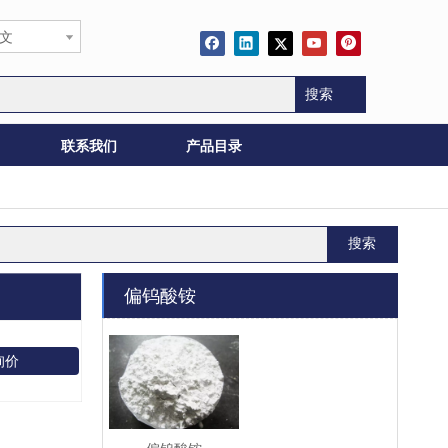
文
搜索
联系我们
产品目录
搜索
偏钨酸铵
询价