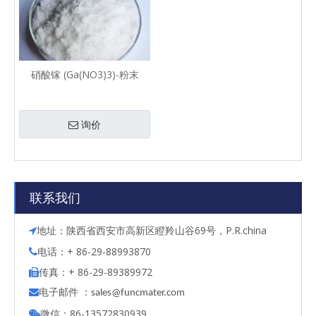
硝酸镓 (Ga(NO3)3)-粉末
询价
联系我们
地址：陕西省西安市高新区瞪羚山谷69号，P.R.china

电话：+ 86-29-88993870

传真：+ 86-29-89389972

电子邮件 ：

s
ales@funcmater.com
微信：86-13572830939
