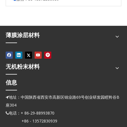
薄膜涂层材料
无机粉末材料
信息
地址：中国陕西省西安市高新区锦业路69号创业研发园瞪羚谷B

座304
电话：+ 86-29-88993870

+86 - 13572830939