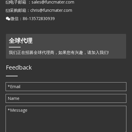
电子邮箱 ：
sales@funcmater.com

采购邮箱：
chris@funcmater.com

微信：86-13572830939

全球代理
我们正在招募全球代理商，如果您有兴趣，请加入我们!
Feedback