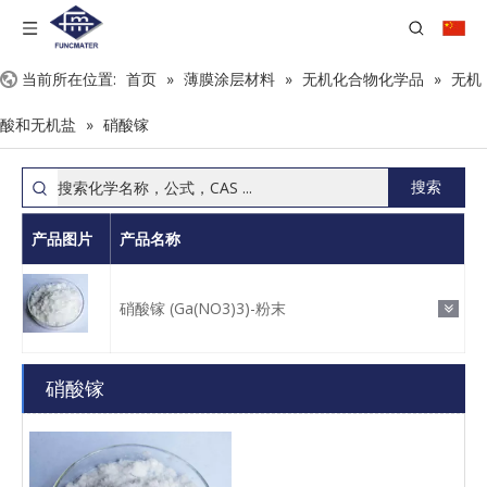
当前所在位置:
首页
»
薄膜涂层材料
»
无机化合物化学品
»
无机
酸和无机盐
»
硝酸镓
搜索
产品图片
产品名称
硝酸镓 (Ga(NO3)3)-粉末
硝酸镓