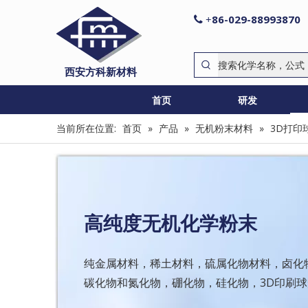
86-029-88993870

+
西安方科新材料
首页
研发
当前所在位置:
首页
»
产品
»
无机粉末材料
»
3D打印
高纯度无机化学粉末
纯金属材料，稀土材料，硫属化物材料，卤化
碳化物和氮化物，硼化物，硅化物，3D印刷