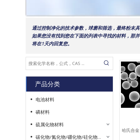
通过控制净化的技术参数，球磨和筛选，最终粉末具
如果您没有找到您在下面的列表中寻找的材料，那并不意味着
将在1天内回复您。
产品分类
电池材料
磷材料
硫属化物材料
哈氏合金 X
碳化物/氮化物/硼化物/硅化物材料