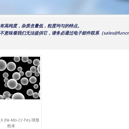
有高纯度，杂质含量低，粒度均匀的特点。
我们无法提供它，请务必通过电子邮件联系（sales@funcmater.
 (Ni-Mo-Cr-Fe)-球形
粉末