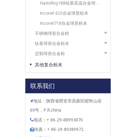
Hastelloy188钴基高温合金球形粉末
Inconel 625合金球形粉末
Inconel718合金球形粉末
不锈钢球形合金粉
钛基球形合金粉末
定制球形合金粉
其他复合粉末
联系我们
地址：陕西省西安市高新区瞪羚山谷

69号，P.R.china
电话：+ 86-29-88993870

传真：+ 86-29-89389972
