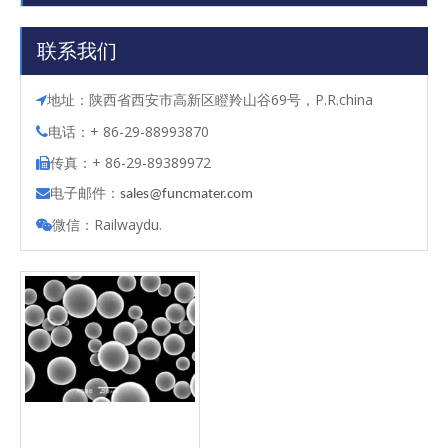
联系我们
地址：陕西省西安市高新区瞪羚山谷69号，P.R.china

电话：+ 86-29-88993870

传真：+ 86-29-89389972

电子邮件：

s
ales@funcmater.com
微信：Railwaydu.
