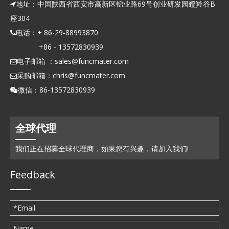
地址：中国陕西省西安市高新区锦业路69号创业研发园瞪羚谷B

座304
电话：+ 86-29-88993870

+86 - 13572830939
电子邮箱 ：
sales@funcmater.com

采购邮箱：
chris@funcmater.com

微信：86-13572830939

全球代理
我们正在招募全球代理商，如果您有兴趣，请加入我们!
Feedback