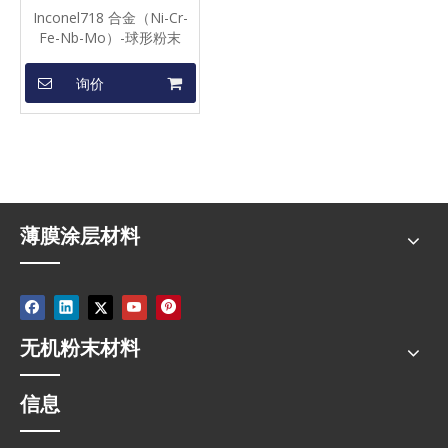
Inconel718 合金（Ni-Cr-
Fe-Nb-Mo）-球形粉末
询价
薄膜涂层材料
无机粉末材料
信息