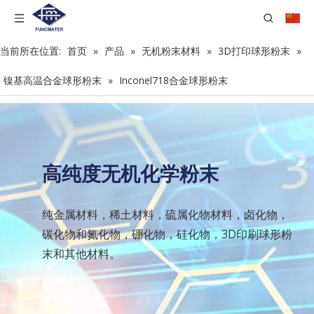
当前所在位置:
首页
»
产品
»
无机粉末材料
»
3D打印球形粉末
»
镍基高温合金球形粉末
»
Inconel718合金球形粉末
高纯度无机化学粉末
纯金属材料，稀土材料，硫属化物材料，卤化物，
碳化物和氮化物，硼化物，硅化物，3D印刷球形粉
末和其他材料。