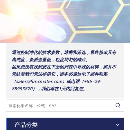
通过控制净化的技术参数，球磨和筛选，最终粉末具有
高纯度，杂质含量低，粒度均匀的特点。
如果您没有找到您在下面的列表中寻找的材料，那并不
意味着我们无法提供它，请务必通过电子邮件联系
（sales@funcmater.com）或电话（+86 -29-
88993870），我们将在1天内回复您。
产品分类