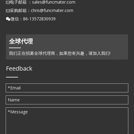
电子邮箱 ：
sales@funcmater.com

采购邮箱：
chris@funcmater.com

微信：86-13572830939

全球代理
我们正在招募全球代理商，如果您有兴趣，请加入我们!
Feedback