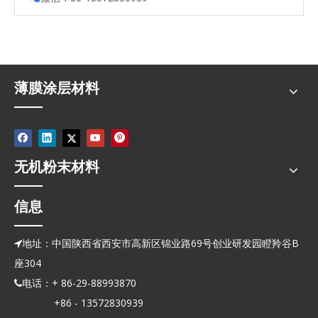
薄膜涂层材料
无机粉末材料
信息
地址：中国陕西省西安市高新区锦业路69号创业研发园瞪羚谷B

座304
电话：+ 86-29-88993870

+86 - 13572830939