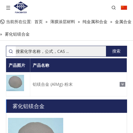
当前所在位置:
首页
»
薄膜涂层材料
»
纯金属和合金
»
金属合金
»
雾化铝镁合金
搜索
产品图片
产品名称
铝镁合金 (AlMg)-粉末
雾化铝镁合金