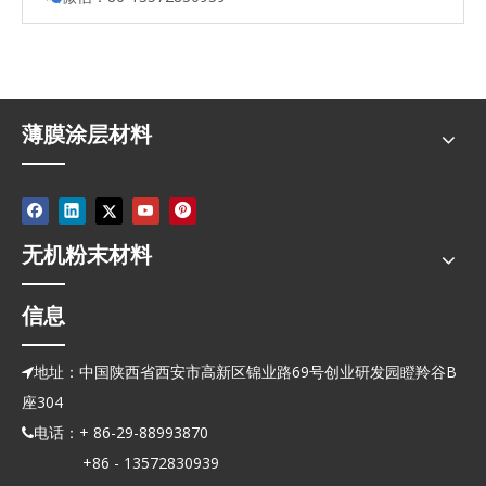
薄膜涂层材料
无机粉末材料
信息
地址：中国陕西省西安市高新区锦业路69号创业研发园瞪羚谷B

座304
电话：+ 86-29-88993870

+86 - 13572830939