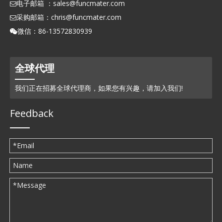
电子邮箱 ：
sales@funcmater.com

采购邮箱：
chris@funcmater.com

微信：86-13572830939

全球代理
我们正在招募全球代理商，如果您有兴趣，请加入我们!
Feedback