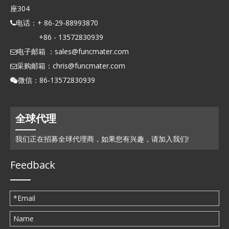
座304
电话：+ 86-29-88993870

+86 - 13572830939
电子邮箱 ：
sales@funcmater.com

采购邮箱：
chris@funcmater.com

微信：86-13572830939

全球代理
我们正在招募全球代理商，如果您有兴趣，请加入我们!
Feedback