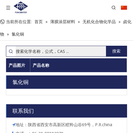
当前所在位置:
首页
»
薄膜涂层材料
»
无机化合物化学品
»
卤化
物
»
氯化铜
搜索
产品图片
产品名称
氯化铜
联系我们
地址：陕西省西安市高新区瞪羚山谷69号，P.R.china
