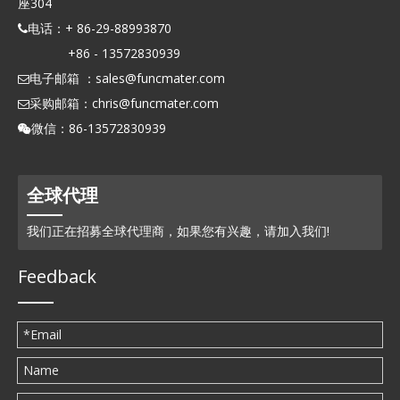
座304
电话：+ 86-29-88993870

+86 - 13572830939
电子邮箱 ：
sales@funcmater.com

采购邮箱：
chris@funcmater.com

微信：86-13572830939

全球代理
我们正在招募全球代理商，如果您有兴趣，请加入我们!
Feedback