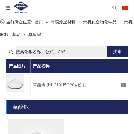
当前所在位置:
首页
»
薄膜涂层材料
»
无机化合物化学品
»
无机
酸和无机盐
»
草酸铌
搜索
产品图片
产品名称
草酸铌 (NbC10H5O20)-粉末
草酸铌