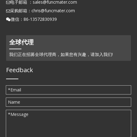
电子邮箱 ：
sales@funcmater.com

采购邮箱：
chris@funcmater.com

微信：86-13572830939

全球代理
我们正在招募全球代理商，如果您有兴趣，请加入我们!
Feedback