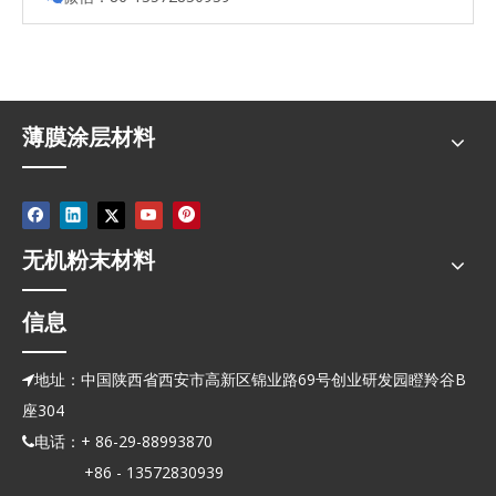
薄膜涂层材料
无机粉末材料
信息
地址：中国陕西省西安市高新区锦业路69号创业研发园瞪羚谷B

座304
电话：+ 86-29-88993870

+86 - 13572830939