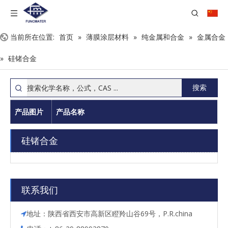
当前所在位置:
首页
»
薄膜涂层材料
»
纯金属和合金
»
金属合金
»
硅锗合金
搜索
产品图片
产品名称
硅锗合金
联系我们
地址：陕西省西安市高新区瞪羚山谷69号，P.R.china
