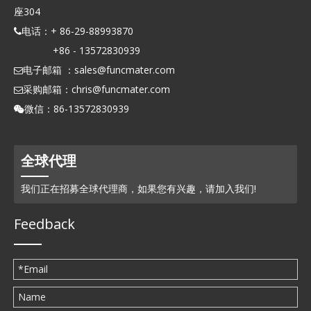
座304
电话：+ 86-29-88993870

+86 - 13572830939
电子邮箱 ：
sales@funcmater.com

采购邮箱：
chris@funcmater.com

微信：86-13572830939

全球代理
我们正在招募全球代理商，如果您有兴趣，请加入我们!
Feedback