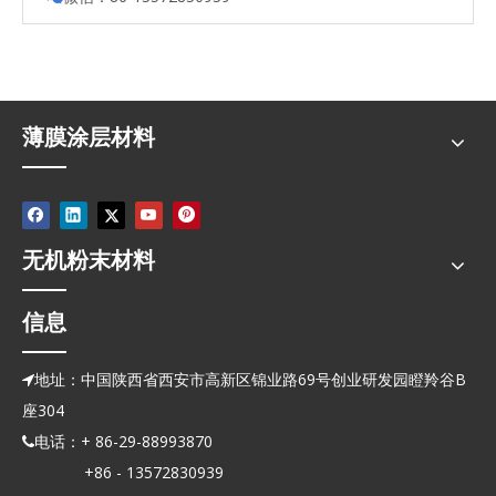
薄膜涂层材料
无机粉末材料
信息
地址：中国陕西省西安市高新区锦业路69号创业研发园瞪羚谷B

座304
电话：+ 86-29-88993870

+86 - 13572830939