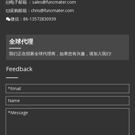
电子邮箱 ：
sales@funcmater.com

采购邮箱：
chris@funcmater.com

微信：86-13572830939

全球代理
我们正在招募全球代理商，如果您有兴趣，请加入我们!
Feedback