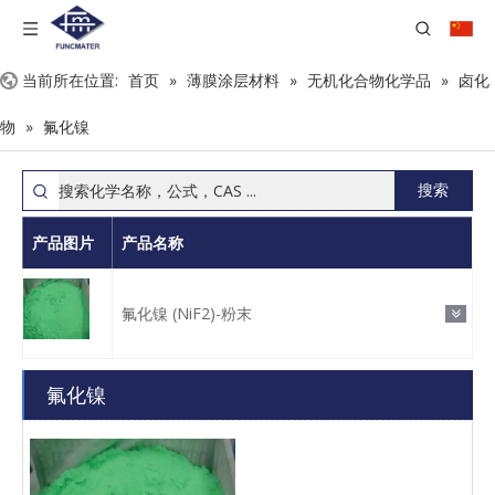
当前所在位置:
首页
»
薄膜涂层材料
»
无机化合物化学品
»
卤化
物
»
氟化镍
搜索
产品图片
产品名称
氟化镍 (NiF2)-粉末
氟化镍