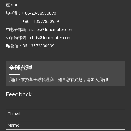
座304
电话：+ 86-29-88993870

+86 - 13572830939
电子邮箱 ：
sales@funcmater.com

采购邮箱：
chris@funcmater.com

微信：86-13572830939

全球代理
我们正在招募全球代理商，如果您有兴趣，请加入我们!
Feedback