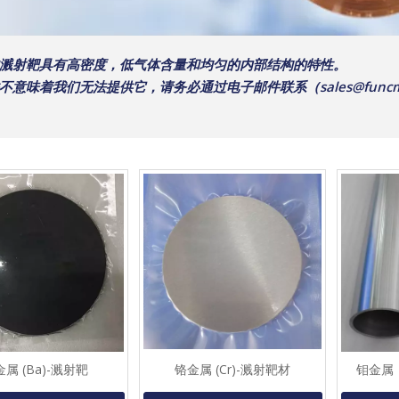
溅射靶具有高密度，低气体含量和均匀的内部结构的特性。
我们无法提供它，请务必通过电子邮件联系（sales@funcmater.
属 (Ba)-溅射靶
铬金属 (Cr)-溅射靶材
钼金属