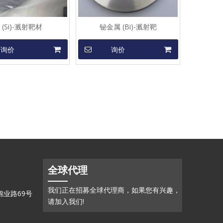
 (Si)-溅射靶材
铋金属 (Bi)-溅射靶
询价
询价
全球代理
我们正在招募全球代理商，如果您有兴趣，
业路69号
请加入我们!