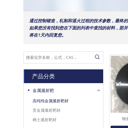
通过控制锻造，轧制和退火过程的技术参数，最终的
如果您没有找到您在下面的列表中查找的材料，那并不意味着
将在1天内回复您。
产品分类
金属溅射靶
高纯纯金属溅射靶材
贵金属溅射靶材
钡金
稀土溅射靶材