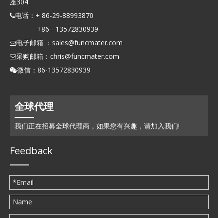
座304
电话：+ 86-29-88993870

+86 - 13572830939
电子邮箱 ：
sales@funcmater.com

采购邮箱：
chris@funcmater.com

微信：86-13572830939

全球代理
我们正在招募全球代理商，如果您有兴趣，请加入我们!
Feedback