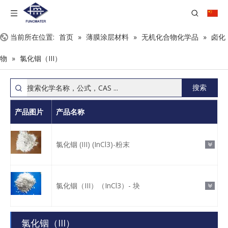
当前所在位置:
首页
»
薄膜涂层材料
»
无机化合物化学品
»
卤化
物
»
氯化铟（III）
搜索
产品图片
产品名称
氯化铟 (III) (InCl3)-粉末
氯化铟（III）（InCl3）- 块
氯化铟（III）