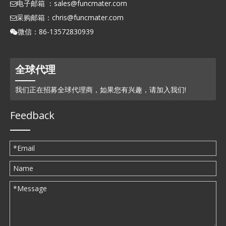
电子邮箱 ：
sales@funcmater.com

采购邮箱：
chris@funcmater.com

微信：86-13572830939

全球代理
我们正在招募全球代理商，如果您有兴趣，请加入我们!
Feedback