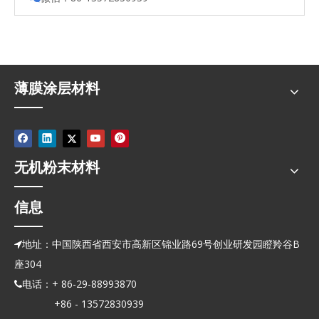
薄膜涂层材料
无机粉末材料
信息
地址：中国陕西省西安市高新区锦业路69号创业研发园瞪羚谷B

座304
电话：+ 86-29-88993870

+86 - 13572830939