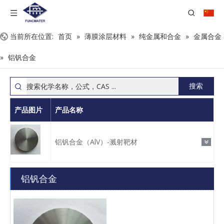
当前所在位置:
首页
»
薄膜涂层材料
»
纯金属和合金
»
金属合金
»
铝钒合金
搜索
产品图片
产品名称
铝钒合金（AlV）-溅射靶材
铝钒合金