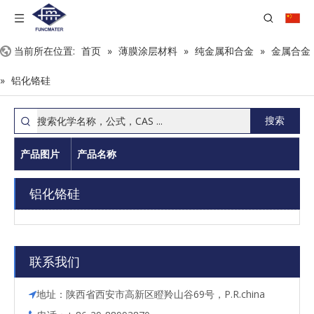
当前所在位置:
首页
»
薄膜涂层材料
»
纯金属和合金
»
金属合金
»
铝化铬硅
搜索
产品图片
产品名称
铝化铬硅
联系我们
地址：陕西省西安市高新区瞪羚山谷69号，P.R.china
