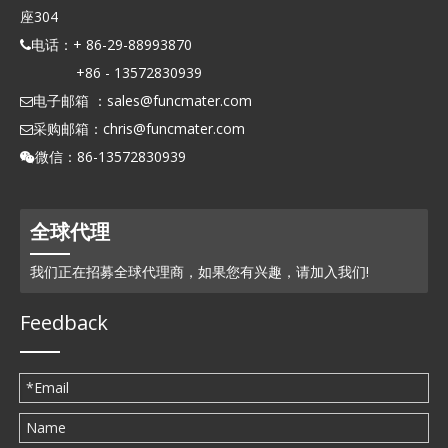
座304
电话：+ 86-29-88993870

+86 - 13572830939
电子邮箱 ：
sales@funcmater.com

采购邮箱：
chris@funcmater.com

微信：86-13572830939

全球代理
我们正在招募全球代理商，如果您有兴趣，请加入我们!
Feedback