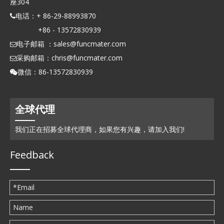
座304
电话：+ 86-29-88993870

+86 - 13572830939
电子邮箱 ：
sales@funcmater.com

采购邮箱：
chris@funcmater.com

微信：86-13572830939

全球代理
我们正在招募全球代理商，如果您有兴趣，请加入我们!
Feedback