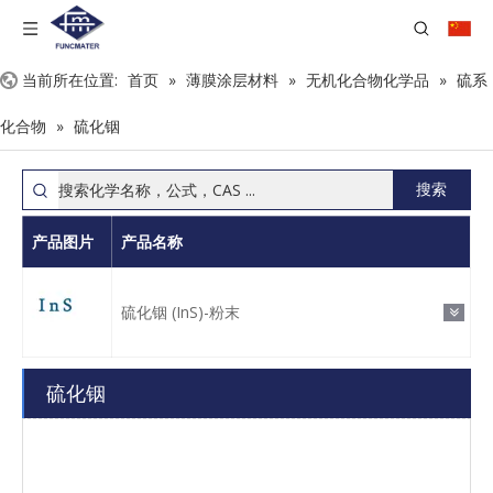
当前所在位置:
首页
»
薄膜涂层材料
»
无机化合物化学品
»
硫系
化合物
»
硫化铟
搜索
产品图片
产品名称
硫化铟 (InS)-粉末
硫化铟