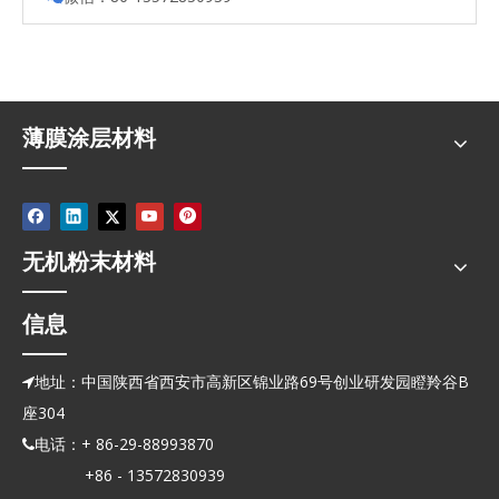
薄膜涂层材料
无机粉末材料
信息
地址：中国陕西省西安市高新区锦业路69号创业研发园瞪羚谷B

座304
电话：+ 86-29-88993870

+86 - 13572830939