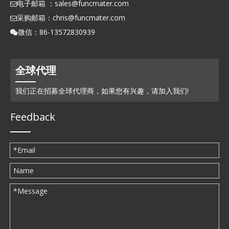
电子邮箱 ：
sales@funcmater.com

采购邮箱：
chris@funcmater.com

微信：86-13572830939

全球代理
我们正在招募全球代理商，如果您有兴趣，请加入我们!
Feedback