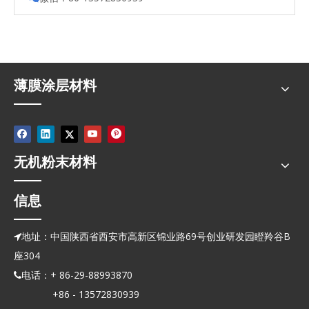
薄膜涂层材料
无机粉末材料
信息
地址：中国陕西省西安市高新区锦业路69号创业研发园瞪羚谷B

座304
电话：+ 86-29-88993870

+86 - 13572830939