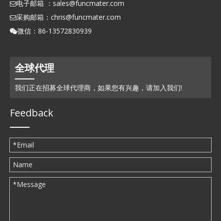
电子邮箱 ：
sales@funcmater.com

采购邮箱：
chris@funcmater.com

微信：86-13572830939

全球代理
我们正在招募全球代理商，如果您有兴趣，请加入我们!
Feedback