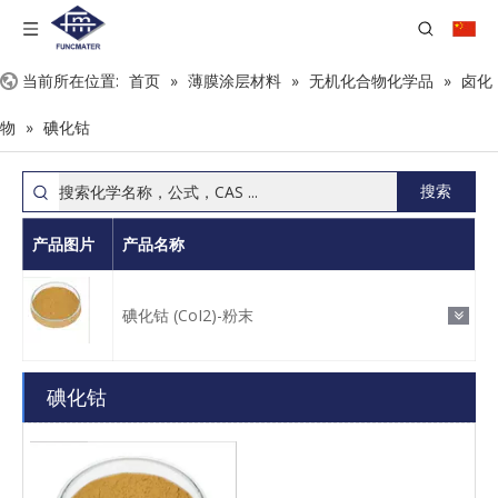
当前所在位置:
首页
»
薄膜涂层材料
»
无机化合物化学品
»
卤化
物
»
碘化钴
搜索
产品图片
产品名称
碘化钴 (CoI2)-粉末
碘化钴