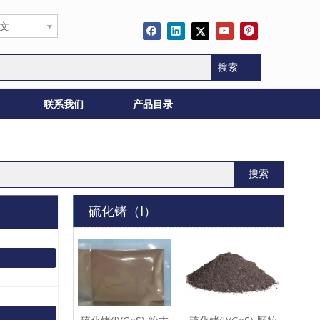
文
搜索
联系我们
产品目录
搜索
硫化锗（I）