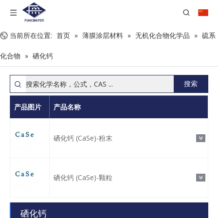
当前所在位置:
首页
»
薄膜涂层材料
»
无机化合物化学品
»
硫系
化合物
»
硒化钙
搜索
产品图片
产品名称
硒化钙 (CaSe)-粉末
硒化钙 (CaSe)-颗粒
硒化钙