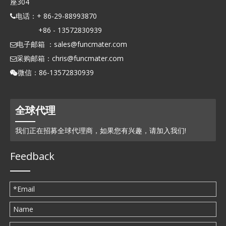
座304
电话：+ 86-29-88993870

+86 - 13572830939
电子邮箱 ：
sales@funcmater.com

采购邮箱：
chris@funcmater.com

微信：86-13572830939

全球代理
我们正在招募全球代理商，如果您有兴趣，请加入我们!
Feedback