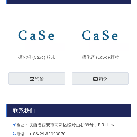
硒化钙 (CaSe)-粉末
硒化钙 (CaSe)-颗粒
询价
询价
联系我们
地址：陕西省西安市高新区瞪羚山谷69号，P.R.china

电话：+ 86-29-88993870
