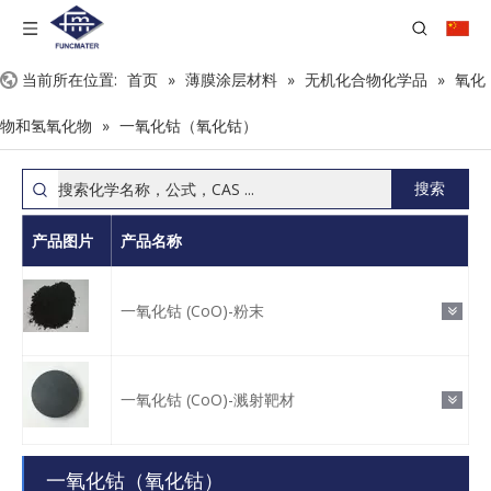
当前所在位置:
首页
»
薄膜涂层材料
»
无机化合物化学品
»
氧化
物和氢氧化物
»
一氧化钴（氧化钴）
搜索
产品图片
产品名称
一氧化钴 (CoO)-粉末
一氧化钴 (CoO)-溅射靶材
一氧化钴（氧化钴）