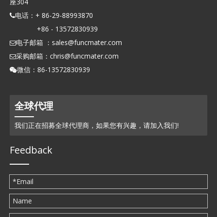
座304
电话：+ 86-29-88993870

+86 - 13572830939
电子邮箱 ：
sales@funcmater.com

采购邮箱：
chris@funcmater.com

微信：86-13572830939

全球代理
我们正在招募全球代理商，如果您有兴趣，请加入我们!
Feedback