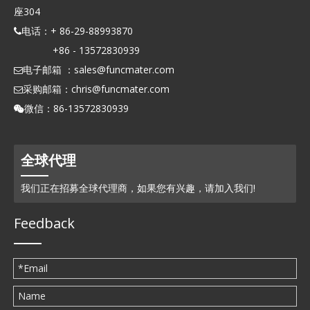
座304
电话：+ 86-29-88993870

+86 - 13572830939
电子邮箱 ：
sales@funcmater.com

采购邮箱：
chris@funcmater.com

微信：86-13572830939

全球代理
我们正在招募全球代理商，如果您有兴趣，请加入我们!
Feedback