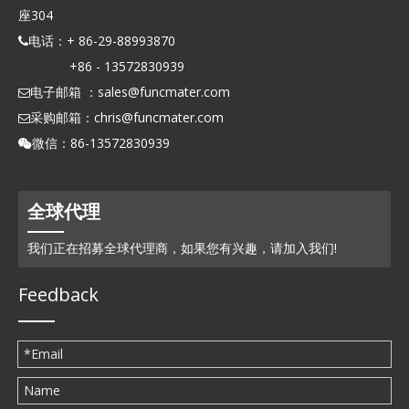
座304
电话：+ 86-29-88993870

+86 - 13572830939
电子邮箱 ：
sales@funcmater.com

采购邮箱：
chris@funcmater.com

微信：86-13572830939

全球代理
我们正在招募全球代理商，如果您有兴趣，请加入我们!
Feedback