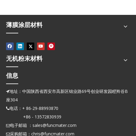
薄膜涂层材料
无机粉末材料
信息
地址：中国陕西省西安市高新区锦业路69号创业研发园瞪羚谷B

座304
电话：+ 86-29-88993870

+86 - 13572830939
电子邮箱 ：
sales@funcmater.com

采购邮箱：
chris@funcmater.com
