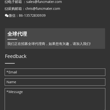
电子邮箱 ：
sales@funcmater.com

采购邮箱：
chris@funcmater.com

微信：86-13572830939

全球代理
我们正在招募全球代理商，如果您有兴趣，请加入我们!
Feedback