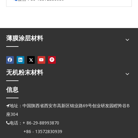
薄膜涂层材料
无机粉末材料
信息
地址：中国陕西省西安市高新区锦业路69号创业研发园瞪羚谷B

座304
电话：+ 86-29-88993870

+86 - 13572830939