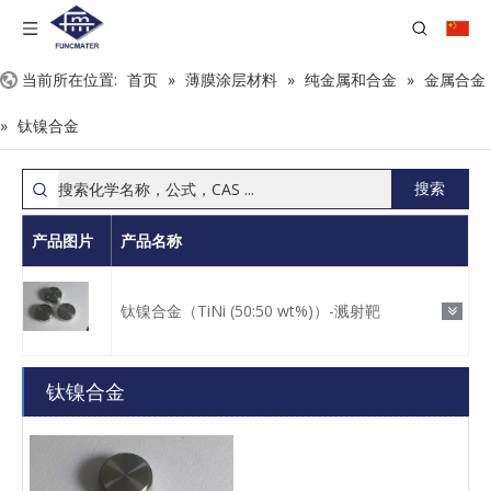
当前所在位置:
首页
»
薄膜涂层材料
»
纯金属和合金
»
金属合金
»
钛镍合金
搜索
产品图片
产品名称
钛镍合金（TiNi (50:50 wt%)）-溅射靶
钛镍合金