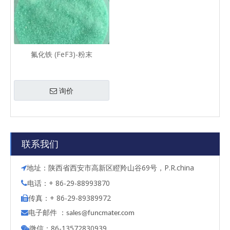
氟化铁 (FeF3)-粉末
询价
联系我们
地址：陕西省西安市高新区瞪羚山谷69号，P.R.china

电话：+ 86-29-88993870

传真：+ 86-29-89389972

电子邮件 ：

s
ales@funcmater.com
微信：86-13572830939
