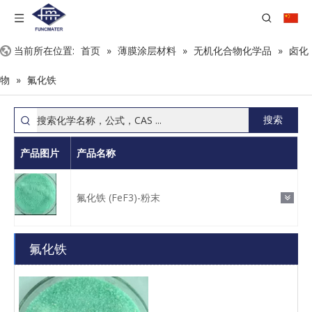
当前所在位置:
首页
»
薄膜涂层材料
»
无机化合物化学品
»
卤化
物
»
氟化铁
搜索
产品图片
产品名称
氟化铁 (FeF3)-粉末
氟化铁