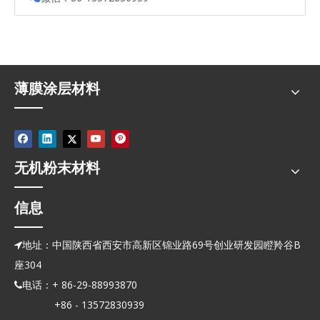
薄膜涂层材料
无机粉末材料
信息
地址：中国陕西省西安市高新区锦业路69号创业研发园瞪羚谷B

座304
电话：+ 86-29-88993870

+86 - 13572830939