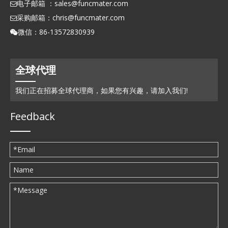
电子邮箱 ：
sales@funcmater.com

采购邮箱：
chris@funcmater.com

微信：86-13572830939

全球代理
我们正在招募全球代理商，如果您有兴趣，请加入我们!
Feedback