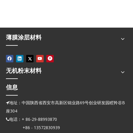
薄膜涂层材料
无机粉末材料
信息
地址：中国陕西省西安市高新区锦业路69号创业研发园瞪羚谷B

座304
电话：+ 86-29-88993870

+86 - 13572830939