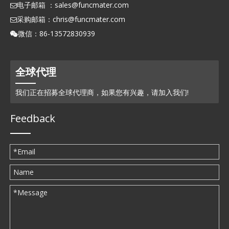
电子邮箱 ：
sales@funcmater.com

采购邮箱：
chris@funcmater.com

微信：86-13572830939

全球代理
我们正在招募全球代理商，如果您有兴趣，请加入我们!
Feedback