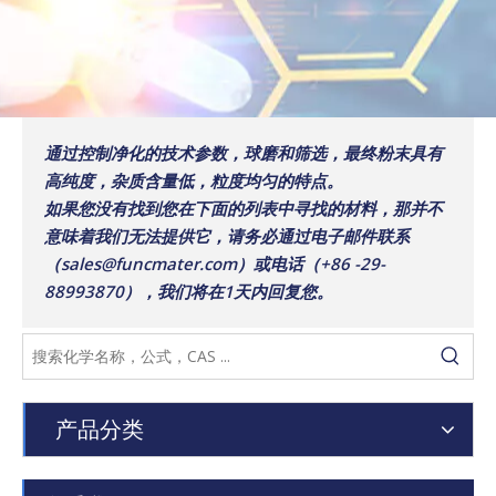
通过控制净化的技术参数，球磨和筛选，最终粉末具有
高纯度，杂质含量低，粒度均匀的特点。
如果您没有找到您在下面的列表中寻找的材料，那并不
意味着我们无法提供它，请务必通过电子邮件联系
（sales@funcmater.com）或电话（+86 -29-
88993870），我们将在1天内回复您。
产品分类