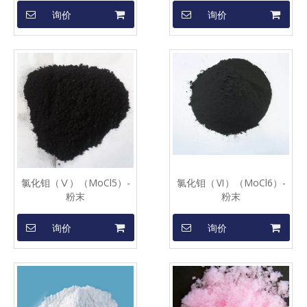
询价
询价
氯化钼（Ⅴ）（MoCl5）-
氯化钼（Ⅵ）（MoCl6）-
粉末
粉末
询价
询价