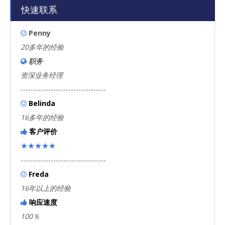
快速联系
Penny

20多年的经验
职务

资深业务经理
----------------------------------
Belinda

16多年的经验
客户评价

★★★★★
----------------------------------
Freda

16年以上的经验
响应速度

100％