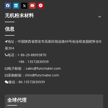
无机粉末材料
信息
地址：中国陕西省西安市高新区锦业路69号创业研发园瞪羚谷B

座304
电话：+ 86-29-88993870

+86 - 13572830939
电子邮箱 ：
sales@funcmater.com

采购邮箱：
chris@funcmater.com

微信：86-13572830939

全球代理