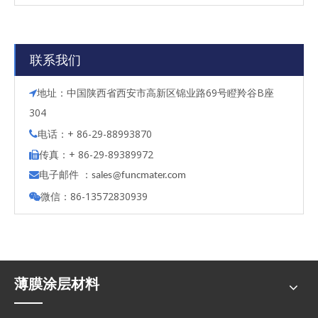
联系我们
地址：中国陕西省西安市高新区锦业路69号瞪羚谷B座

304
电话：+ 86-29-88993870

传真：+ 86-29-89389972

电子邮件 ：

s
ales@funcmater.com
微信：86-13572830939

薄膜涂层材料