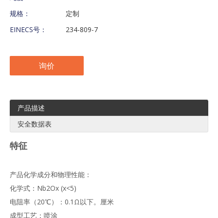
规格：
定制
EINECS号：
234-809-7
询价
产品描述
安全数据表
特征
产品化学成分和物理性能：
化学式：Nb2Ox (x<5)
电阻率（20℃）：0.1Ω以下。厘米
成型工艺：喷涂