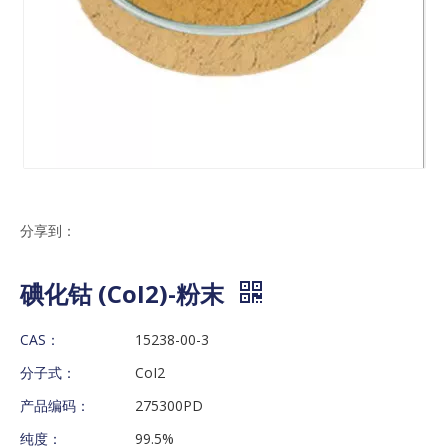
分享到：
碘化钴 (CoI2)-粉末
CAS：
15238-00-3
分子式：
CoI2
产品编码：
275300PD
纯度：
99.5%