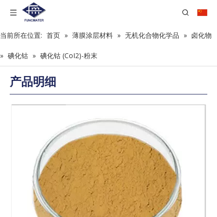
当前所在位置:
首页
»
薄膜涂层材料
»
无机化合物化学品
»
卤化物
»
碘化钴
»
碘化钴 (CoI2)-粉末
产品明细