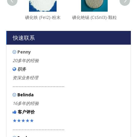
碘化铁 (FeI2)-粉末
碘化铯锡 (CsSnI3)-颗粒
碘化镉
快速联系
Penny

20多年的经验
职务

资深业务经理
----------------------------------
Belinda

16多年的经验
客户评价

★★★★★
----------------------------------