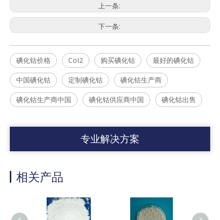
上一条:
下一条:
碘化钴价格
CoI2
购买碘化钴
最好的碘化钴
中国碘化钴
定制碘化钴
碘化钴生产商
碘化钴生产商中国
碘化钴供应商中国
碘化钴出售
专业解决方案
相关产品