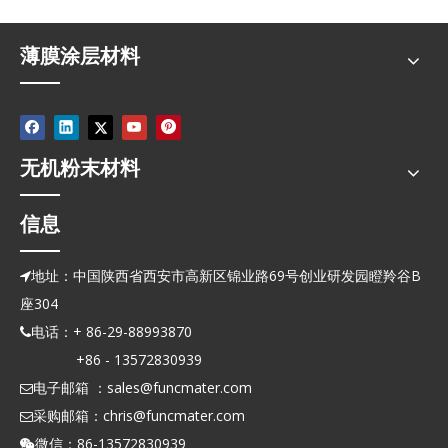
薄膜涂层材料
无机粉末材料
信息
地址：中国陕西省西安市高新区锦业路69号创业研发园瞪羚谷B

座304
电话：+ 86-29-88993870

+86 - 13572830939
电子邮箱 ：
sales@funcmater.com

采购邮箱：
chris@funcmater.com

微信：86-13572830939
