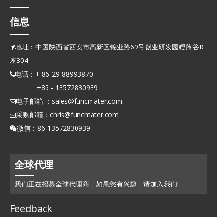
信息
地址：中国陕西省西安市高新区锦业路69号创业研发园瞪羚谷B

座304
电话：+ 86-29-88993870

+86 - 13572830939
电子邮箱 ：
sales@funcmater.com

采购邮箱：
chris@funcmater.com

微信：86-13572830939

全球代理
我们正在招募全球代理商，如果您有兴趣，请加入我们!
Feedback