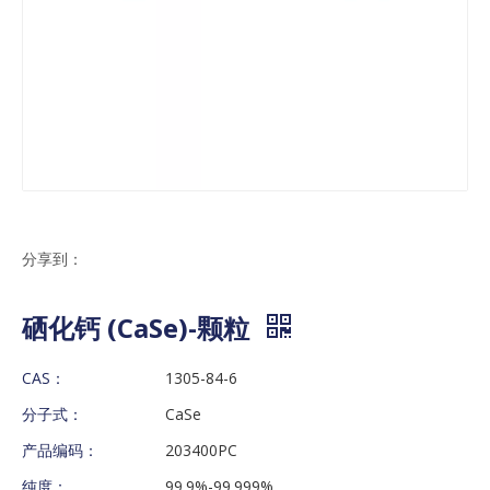
分享到：
硒化钙 (CaSe)-颗粒
CAS：
1305-84-6
分子式：
CaSe
产品编码：
203400PC
纯度：
99.9%-99.999%