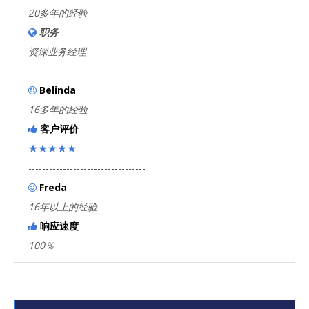
20多年的经验
职务

资深业务经理
----------------------------------
Belinda

16多年的经验
客户评价

★★★★★
----------------------------------
Freda

16年以上的经验
响应速度

100％