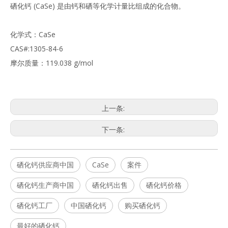
硒化钙 (CaSe) 是由钙和硒等化学计量比组成的化合物。
化学式：CaSe
CAS#:1305-84-6
摩尔质量：119.038 g/mol
上一条:
下一条:
硒化钙供应商中国
CaSe
案件
硒化钙生产商中国
硒化钙出售
硒化钙价格
硒化钙工厂
中国硒化钙
购买硒化钙
最好的硒化钙