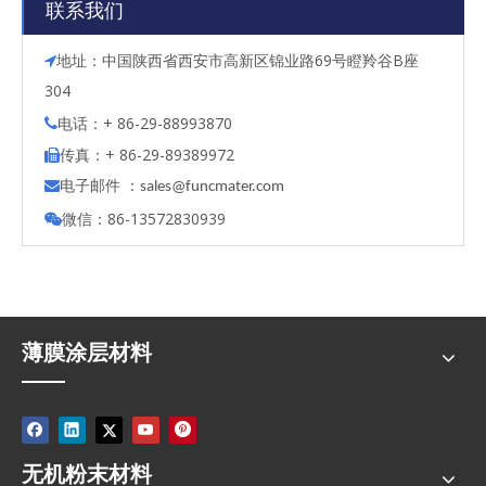
联系我们
地址：中国陕西省西安市高新区锦业路69号瞪羚谷B座

304
电话：+ 86-29-88993870

传真：+ 86-29-89389972

电子邮件 ：

s
ales@funcmater.com
微信：86-13572830939

薄膜涂层材料
无机粉末材料