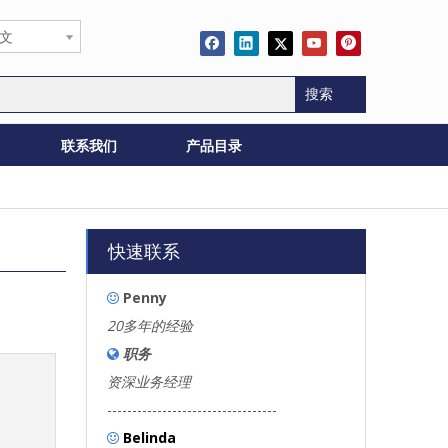
文
搜索
联系我们
产品目录
快速联系
Penny

20多年的经验
职务

资深业务经理
----------------------------------
Belinda
