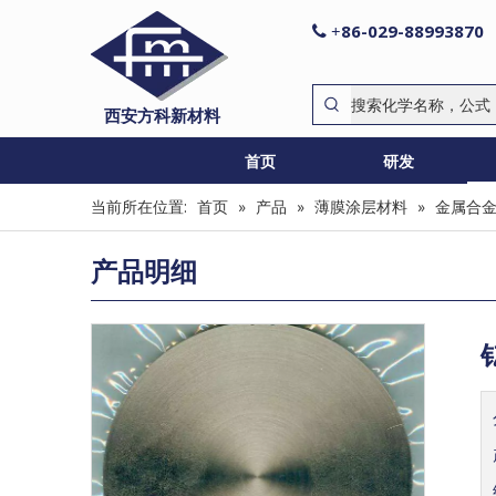
86-029-88993870

+
西安方科新材料
首页
研发
当前所在位置:
首页
»
产品
»
薄膜涂层材料
»
金属合
产品明细