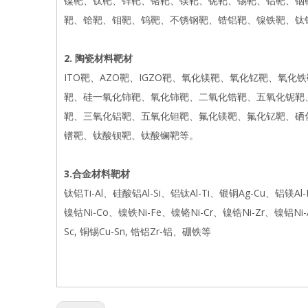
镍靶、钛靶、锌靶、铬靶、镁靶、铌靶、锡靶、铝靶、铟
靶、铪靶、钼靶、钨靶、不锈钢靶、锆铝靶、镍铁靶、钛
2. 陶瓷材料靶材
ITO靶、AZO靶、IGZO靶、氧化镁靶、氧化钇靶、
靶、硅一氧化铈靶、氧化铈靶、二氧化锆靶、五氧化铌靶
靶、三氧化铝靶、五氧化钽靶、氟化镁靶、氟化钇靶、硒
镨靶、钛酸钡靶、钛酸镧靶等。
3.合金材料靶材
钛铝Ti-Al、硅酸铝Al-Si、铝钛Al-Ti、银铜Ag-Cu、铝镁A
镍钴Ni-Co、镍铁Ni-Fe、镍铬Ni-Cr、镍锆Ni-Zr、镍铝Ni-Al、镍
Sc, 铜锡Cu-Sn, 锆铝Zr-铝、硼铁等