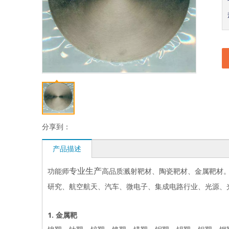
分享到：
产品描述
功能师
高品质溅射靶材、陶瓷靶材、金属靶材
专业生产
研究、航空航天、汽车、微电子、集成电路行业、光源、
1. 金属靶