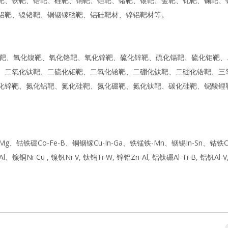
靶、铁靶、锆靶、硅靶、铜靶、钽靶、锗靶、银靶、金靶、钆靶、镧靶、
铝靶、镍铬靶、铜铟镓硒靶、铝硅靶材、锌铝靶材等。
氧化铁靶、氧化镍靶、氧化铬靶、氧化锌靶、硫化锌靶、硫化镉靶、硫化钼靶
、二氧化钛靶、二硫化钼靶、二氧化铪靶、二硼化钛靶、二硼化锆靶、三
化锌靶、氮化铝靶、氮化硅靶、氮化硼靶、氮化钛靶、碳化硅靶、铌酸锂
l-Mg、钴铁硼Co-Fe-B、铜铟镓Cu-In-Ga、铁锰铁-Mn、铟锡In-Sn、钴铁C
铜Ni-Cu , 镍钒Ni-V, 钛钨Ti-W, 锌铝Zn-Al, 铝钛硼Al-Ti-B, 铝钒Al-V,