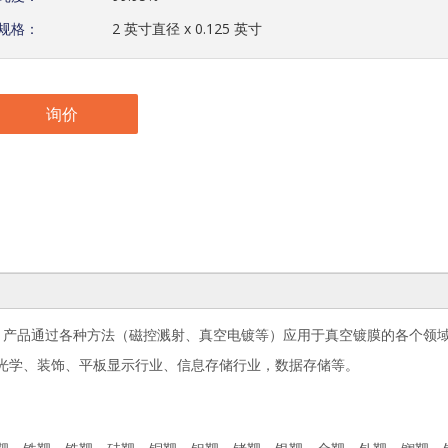
规格：
2 英寸直径 x 0.125 英寸
询价
。产品通过各种方法（磁控溅射、真空电镀等）应用于真空镀膜的各个领
光学、装饰、平板显示行业、信息存储行业，数据存储等。