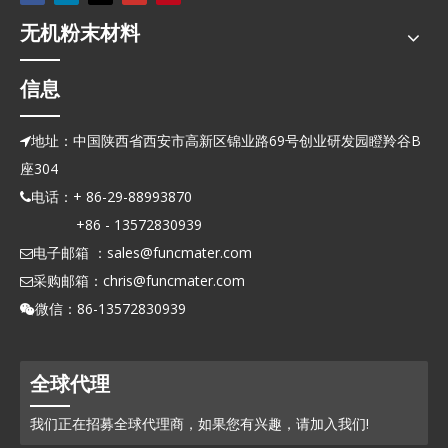
无机粉末材料
信息
地址：中国陕西省西安市高新区锦业路69号创业研发园瞪羚谷B

座304
电话：+ 86-29-88993870

+86 - 13572830939
电子邮箱 ：
sales@funcmater.com

采购邮箱：
chris@funcmater.com

微信：86-13572830939

全球代理
我们正在招募全球代理商，如果您有兴趣，请加入我们!