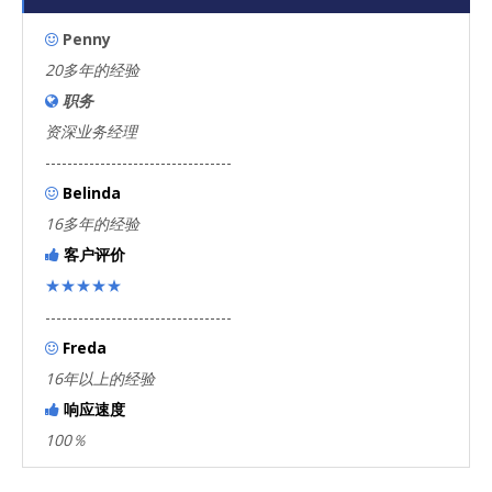
Penny

20多年的经验
职务

资深业务经理
----------------------------------
Belinda

16多年的经验
客户评价

★★★★★
----------------------------------
Freda

16年以上的经验
响应速度

100％