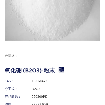
分享到：
氧化硼 (B2O3)-粉末
CAS：
1303-86-2
分子式：
B2O3
产品编码：
050800PD
纯度：
99~99.95%