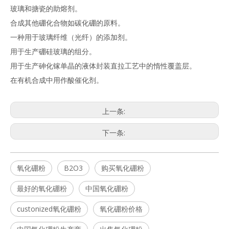
玻璃和搪瓷的助熔剂。
合成其他硼化合物如碳化硼的原料。
一种用于玻璃纤维（光纤）的添加剂。
用于生产硼硅玻璃的组分。
用于生产砷化镓单晶的液体封装直拉工艺中的惰性覆盖层。
在有机合成中用作酸催化剂。
上一条:
下一条:
氧化硼粉
B2O3
购买氧化硼粉
最好的氧化硼粉
中国氧化硼粉
custonized氧化硼粉
氧化硼粉价格