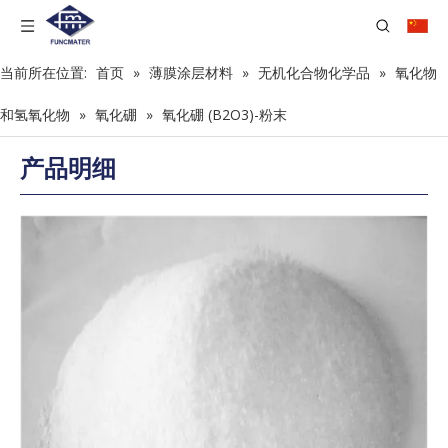
当前所在位置:
首页
»
薄膜涂层材料
»
无机化合物化学品
»
氧化物
和氢氧化物
»
氧化硼
»
氧化硼 (B2O3)-粉末
产品明细