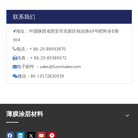
联系我们
地址：中国陕西省西安市高新区锦业路69号瞪羚谷B座

304
电话：+ 86-29-88993870

传真：+ 86-29-89389972

电子邮件 ：

s
ales@funcmater.com
微信：86-13572830939

薄膜涂层材料