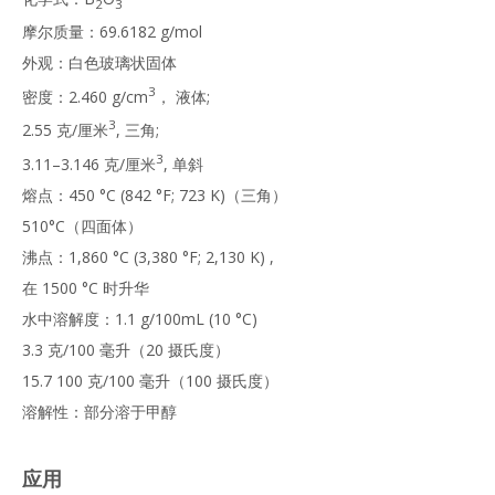
2
3
摩尔质量：69.6182 g/mol
外观：白色玻璃状固体
3
密度：2.460 g/cm
， 液体;
3
2.55 克/厘米
, 三角;
3
3.11–3.146 克/厘米
, 单斜
熔点：450 °C (842 °F; 723 K)（三角）
510°C（四面体）
沸点：1,860 °C (3,380 °F; 2,130 K) ,
在 1500 °C 时升华
水中溶解度：1.1 g/100mL (10 °C)
3.3 克/100 毫升（20 摄氏度）
15.7 100 克/100 毫升（100 摄氏度）
溶解性：部分溶于甲醇
应用