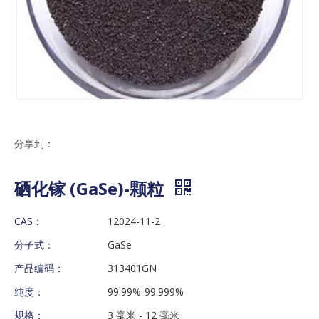
分享到：
硒化镓 (GaSe)-颗粒
CAS：
12024-11-2
分子式：
GaSe
产品编码：
313401GN
纯度：
99.99%-99.999%
规格：
3 毫米 - 12 毫米