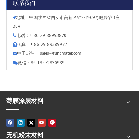
联系我们
地址：中国陕西省西安市高新区锦业路69号瞪羚谷B座

304
电话：+ 86-29-88993870

传真：+ 86-29-89389972

电子邮件 ：

s
ales@funcmater.com
微信：86-13572830939

薄膜涂层材料
无机粉末材料