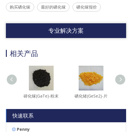
购买硒化镓
最好的硒化镓
硒化镓报价
专业解决方案
相关产品
碲化镓(GaTe)-粉末
硒化锗(GeSe2)-片
硫化锗(
快速联系
Penny
