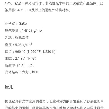
GaS。它是一种光电导体，非线性光学中的二次谐波产生晶体，已
被用作14-31 THz及以上的远红外转换材料。
化学式：GaSe
摩尔质量：148.69 g/mol
外观：棕色固体
3
密度：5.03 g/cm
熔点：960 °C (1,760 °F; 1,230 K)
带隙：2.1 eV（间接）
折射率（nD）：2.6
晶体结构：六方，hP8
应用
据说它具有光学应用的潜力，但这种潜力的开发受到了容易生长单
晶的能力的限制。硒化镓晶体作为非线性光学材料和光电导体显示