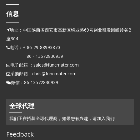
信息
地址：中国陕西省西安市高新区锦业路69号创业研发园瞪羚谷B

座304
电话：+ 86-29-88993870

+86 - 13572830939
电子邮箱 ：
sales@funcmater.com

采购邮箱：
chris@funcmater.com

微信：86-13572830939

全球代理
我们正在招募全球代理商，如果您有兴趣，请加入我们!
Feedback