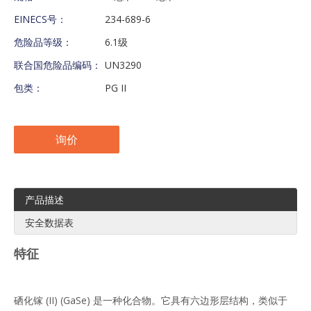
EINECS号：
234-689-6
危险品等级：
6.1级
联合国危险品编码：
UN3290
包类：
PG II
询价
产品描述
安全数据表
特征
硒化镓 (II) (GaSe) 是一种化合物。它具有六边形层结构，类似于