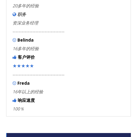
20多年的经验
职务

资深业务经理
----------------------------------
Belinda

16多年的经验
客户评价

★★★★★
----------------------------------
Freda

16年以上的经验
响应速度

100％