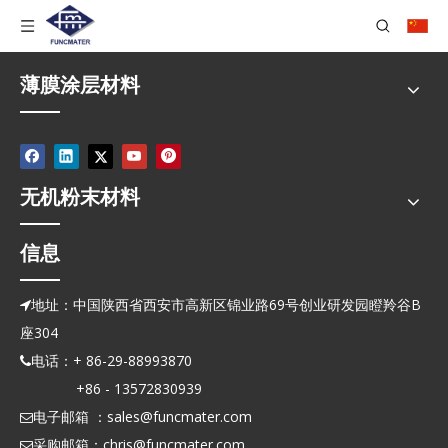
薄膜涂层材料
无机粉末材料
信息
地址：中国陕西省西安市高新区锦业路69号创业研发园瞪羚谷B

座304
电话：+ 86-29-88993870

+86 - 13572830939
电子邮箱 ：
sales@funcmater.com

采购邮箱：
chris@funcmater.com
