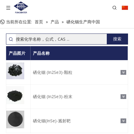
当前所在位置:
首页
»
产品
»
硒化铟生产商中国
搜索
产品图片
产品名称
硒化铟 (In2Se3)-颗粒
硒化铟 (In2Se3)-粉末
硒化铟(InSe)-溅射靶