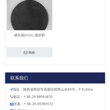
硒化铟(InSe)-溅射靶
询价
联系我们
地址：陕西省西安市高新区瞪羚山谷69号，P.R.china

电话：+ 86-29-88993870

传真：+ 86-29-89389972
