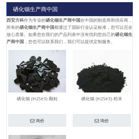
硒化铟生产商中国
西安方科
作为专业的
硒化铟生产商中国
在中国的制造商和供应商，
所有的
硒化铟生产商中国
都通过了国际行业认证标准，您可以完全
放心质量。如果您在我们的产品列表中没有找到您自己的
硒化铟生
产商中国
，您也可以联系我们，我们可以提供定制服务。
硒化铟 (In2Se3)-颗粒
硒化铟 (In2Se3)-粉末
询价
询价