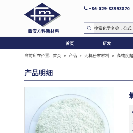
86-029-88993870

+
西安方科新材料
首页
研发
当前所在位置:
首页
»
产品
»
无机粉末材料
»
高纯度
产品明细