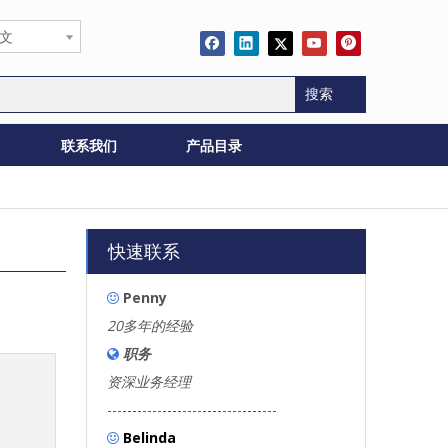
文
搜索
联系我们
产品目录
快速联系
Penny

20多年的经验
职务

资深业务经理
----------------------------------
Belinda
